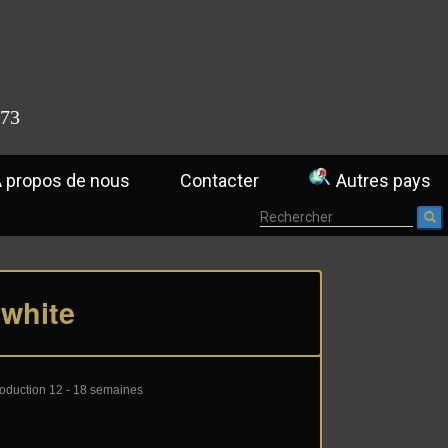
773
 propos de nous
Contacter
Autres pays
 white
oduction 12 - 18 semaines