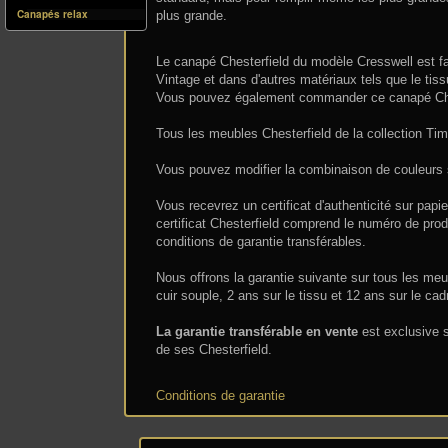
Canapés relax
plus grande.
Le canapé Chesterfield du modèle Cresswell est fab
Vintage et dans d'autres matériaux tels que le tissu
Vous pouvez également commander ce canapé Che
Tous les meubles Chesterfield de la collection Time
Vous pouvez modifier la combinaison de couleurs s
Vous recevrez un certificat d'authenticité sur papi
certificat Chesterfield comprend le numéro de produ
conditions de garantie transférables.
Nous offrons la garantie suivante sur tous les meub
cuir souple, 2 ans sur le tissu et 12 ans sur le cad
La garantie transférable en vente
est exclusive s
de ses Chesterfield.
Conditions de garantie