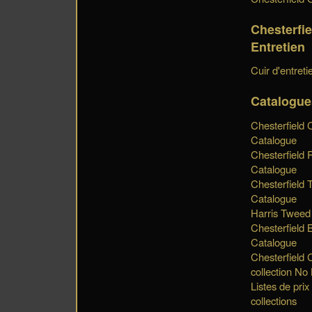
Chesterfie
Entretien
Cuir d'entreti
Catalogue
Chesterfield 
Catalogue
Chesterfield 
Catalogue
Chesterfield 
Catalogue
Harris Tweed
Chesterfield 
Catalogue
Chesterfield 
collection No
Listes de prix
collections