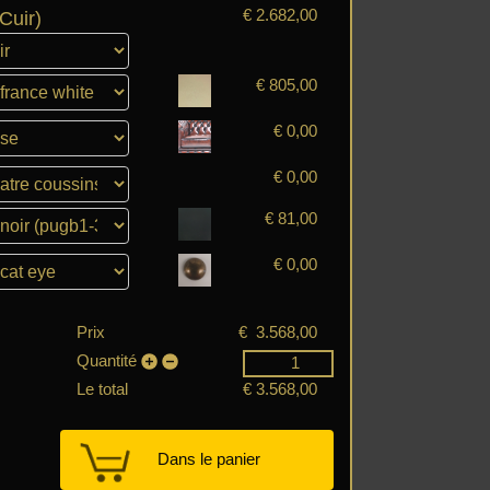
Cuir)
€
2.682,00
€
805,00
€
0,00
€
0,00
€
81,00
€
0,00
Prix
€
3.568,00
Quantité
Le total
€
3.568,00
Dans le panier