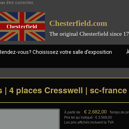
pas être correctes.
Chesterfield.com
The original Chesterfield since 1
ez-vous? Choisissez votre salle d'exposition
À
 | 4 places Cresswell | sc-france
€
2.682,00
À partir de
Temps de pr
Prix tel qu`indiqué : €
3.568,00
Les prix affichés incluent la TVA